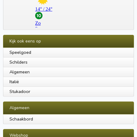
Kijk ook eens op
Speelgoed
Schilders
Algemeen
Italië
Stukadoor
Algemeen
Schaakbord
Webshop